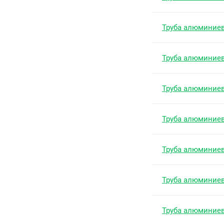
Труба алюминие
Труба алюминие
Труба алюминие
Труба алюминие
Труба алюминие
Труба алюминие
Труба алюминие