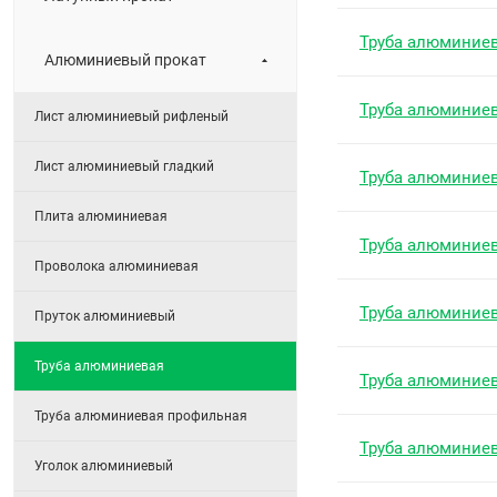
Труба алюминие
Алюминиевый прокат
Труба алюминие
Лист алюминиевый рифленый
Лист алюминиевый гладкий
Труба алюминие
Плита алюминиевая
Труба алюминие
Проволока алюминиевая
Труба алюминие
Пруток алюминиевый
Труба алюминиевая
Труба алюминие
Труба алюминиевая профильная
Труба алюминие
Уголок алюминиевый