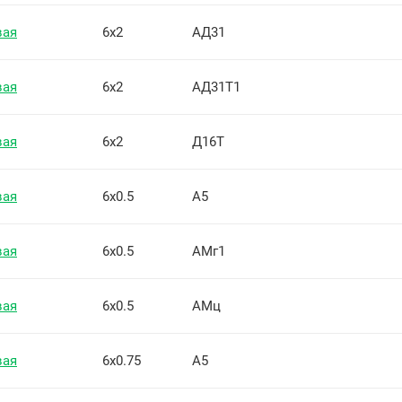
вая
6х2
АД31
вая
6х2
АД31Т1
вая
6х2
Д16Т
вая
6х0.5
А5
вая
6х0.5
АМг1
вая
6х0.5
АМц
вая
6х0.75
А5