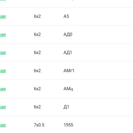
вая
6х2
А5
вая
6х2
АД0
вая
6х2
АД1
вая
6х2
АМг1
вая
6х2
АМц
вая
6х2
Д1
вая
7х0.5
1955