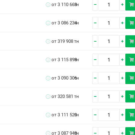
от 3 110 663
тн
от 3 086 234
тн
от 319 908
тн
от 3 115 898
тн
от 3 090 306
тн
от 320 581
тн
от 3 111 520
тн
от 3 087 948
тн