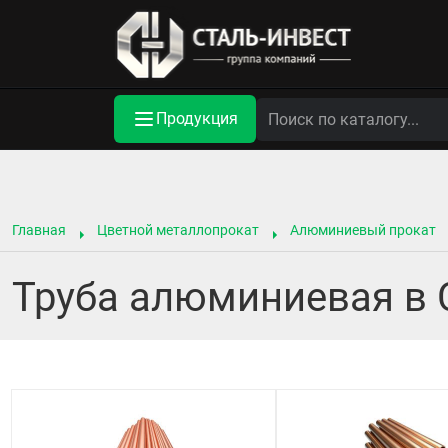
Продукция
Главная
Цветной металлопрокат
Алюминиевый прокат
Труба алюминиевая в 