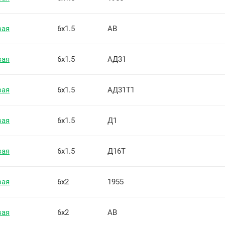
вая
6х1.5
АВ
вая
6х1.5
АД31
вая
6х1.5
АД31Т1
вая
6х1.5
Д1
вая
6х1.5
Д16Т
вая
6х2
1955
вая
6х2
АВ