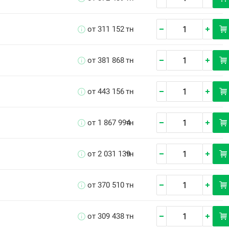
от 311 152
тн
от 381 868
тн
от 443 156
тн
от 1 867 994
тн
от 2 031 139
тн
от 370 510
тн
от 309 438
тн