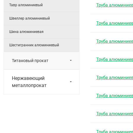
Труба алюминие
Тавр алюминиевый
Швеллер алюминиевый
Труба алюминие
Шина алюминиевая
Труба алюминие
Шестигранник алюминиевый
Труба алюминие
Титановый прокат
Труба алюминие
Нержавеющий
металлопрокат
Труба алюминие
Труба алюминие
Труба алюминие