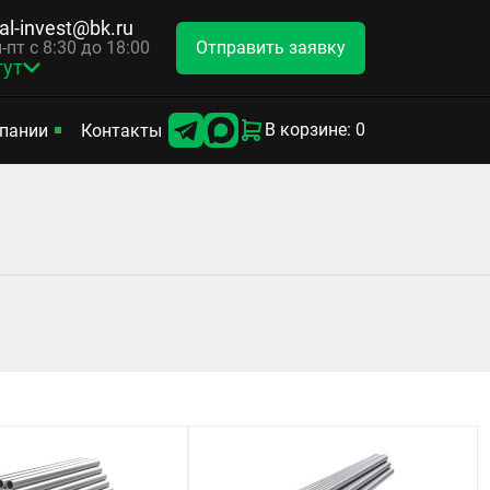
tal-invest@bk.ru
Отправить заявку
-пт с 8:30 до 18:00
гут
В корзине: 0
пании
Контакты