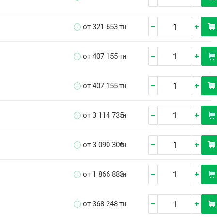
от 321 653
тн
от 407 155
тн
от 407 155
тн
от 3 114 735
тн
от 3 090 306
тн
от 1 866 883
тн
от 368 248
тн