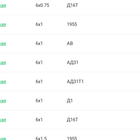
вая
6х0.75
Д16Т
вая
6х1
1955
вая
6х1
АВ
вая
6х1
АД31
вая
6х1
АД31Т1
вая
6х1
Д1
вая
6х1
Д16Т
вая
6х1.5
1955