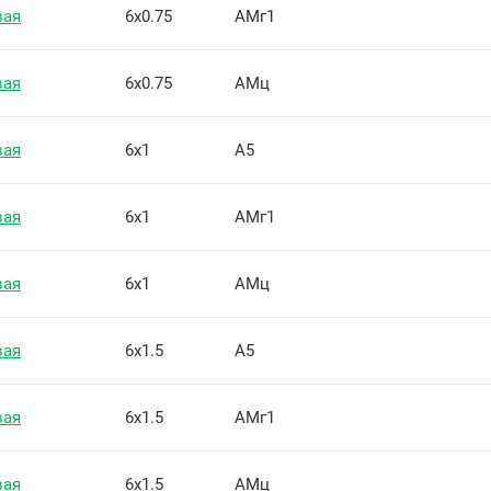
вая
6х0.75
АМг1
вая
6х0.75
АМц
вая
6х1
А5
вая
6х1
АМг1
вая
6х1
АМц
вая
6х1.5
А5
вая
6х1.5
АМг1
вая
6х1.5
АМц