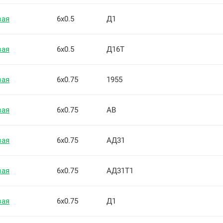
вая
6х0.5
Д1
вая
6х0.5
Д16Т
вая
6х0.75
1955
вая
6х0.75
АВ
вая
6х0.75
АД31
вая
6х0.75
АД31Т1
вая
6х0.75
Д1