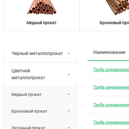
Медный прокат
Бронзовый про
Наименование
Черный металлопрокат
Труба алюминие
Цветной
металлопрокат
Труба алюминие
Медный прокат
Труба алюминие
Бронзовый прокат
Труба алюминие
Латунный прокат