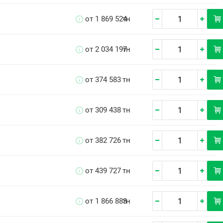
от 1 869 524
тн
от 2 034 197
тн
от 374 583
тн
от 309 438
тн
от 382 726
тн
от 439 727
тн
от 1 866 883
тн