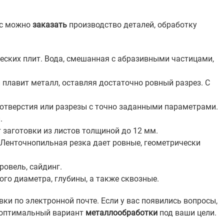
ас можно
заказать
производство деталей, обработку
еских плит. Вода, смешанная с абразивными частицами,
 плавит металл, оставляя достаточно ровный разрез. С
 отверстия или разрезы с точно заданными параметрами.
.
заготовки из листов толщиной до 12 мм.
 Ленточнопильная резка дает ровные, геометрически
овель, сайдинг.
ого диаметра, глубины, а также сквозные.
ки по электронной почте. Если у вас появились вопросы,
 оптимальный вариант
металлообработки
под ваши цели.