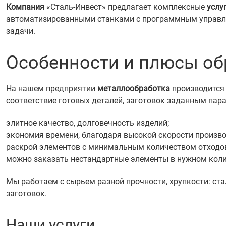
Компания
«Сталь-Инвест» предлагает комплексные
услу
автоматизированными станками с программным управлен
задачи.
Особенности и плюсы об
На нашем предприятии
металлообработка
производится 
соответствие готовых деталей, заготовок заданным пар
элитное качество, долговечность изделий;
экономия времени, благодаря высокой скорости произво
раскрой элементов с минимальным количеством отходов
можно заказать нестандартные элементы в нужном коли
Мы работаем с сырьем разной прочности, хрупкости: ст
заготовок.
Наши услуги