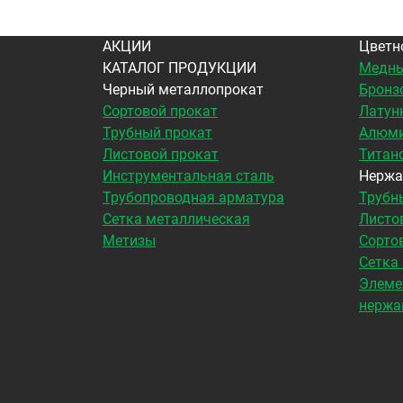
АКЦИИ
Цветн
КАТАЛОГ ПРОДУКЦИИ
Медны
Черный металлопрокат
Бронз
Сортовой прокат
Латун
Трубный прокат
Алюми
Листовой прокат
Титан
Инструментальная сталь
Нержа
Трубопроводная арматура
Трубн
Сетка металлическая
Листо
Метизы
Сорто
Сетка
Элеме
нержа