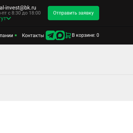
tal-invest@bk.ru
Отправить заявку
-пт с 8:30 до 18:00
гут
В корзине: 0
пании
Контакты