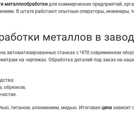
ги металлообработки
для коммерческих предприятий, орга
ием. В штате работают опытные операторы, инженеры, те
работки металлов в завод
на автоматизированных станках с ЧПУ, современном обору
аметрам на чертежах. Обработка деталей под заказ на наш
дства;
, обрезков;
честве.
алью, титаном, алюминием, медью. Итоговая
цена
зависит о