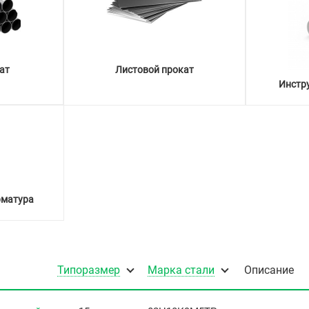
ат
Листовой прокат
Инстр
рматура
Типоразмер
Марка стали
Описание