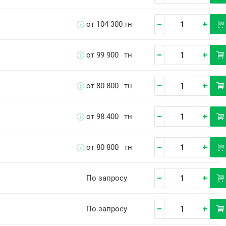
от 104 300
тн
от 99 900
тн
от 80 800
тн
от 98 400
тн
от 80 800
тн
По запросу
По запросу