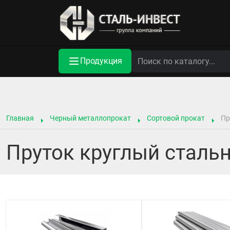
Продукция
Главная
Черный металлопрокат
Сортовой прокат
Пр
Пруток круглый стальн