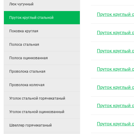
Люк чугунный
Пруток круглый 
Пруток круглый стальной
Поковка круглая
Пруток круглый 
Полоса стальная
Пруток круглый 
Полоса оцинкованная
Пруток круглый 
Проволока стальная
Проволока колючая
Пруток круглый 
Уголок стальной горячекатаный
Пруток круглый 
Уголок стальной оцинкованный
Пруток круглый 
Швеллер горячекатаный