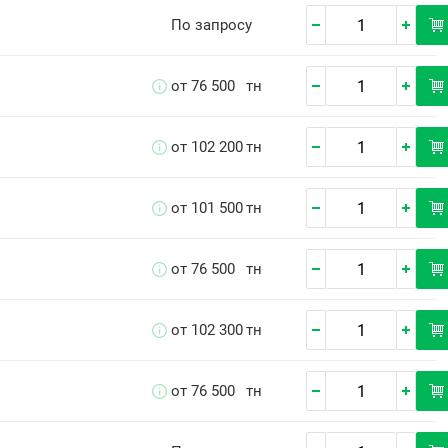
По запросу
от 76 500
тн
от 102 200
тн
от 101 500
тн
от 76 500
тн
от 102 300
тн
от 76 500
тн