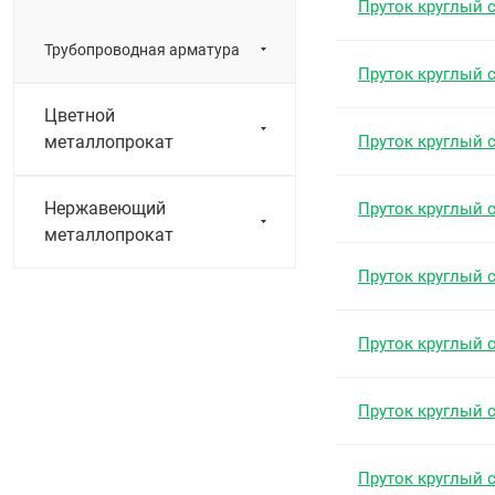
Пруток круглый 
Трубопроводная арматура
Пруток круглый 
Цветной
металлопрокат
Пруток круглый 
Нержавеющий
Пруток круглый 
металлопрокат
Пруток круглый 
Пруток круглый 
Пруток круглый 
Пруток круглый 