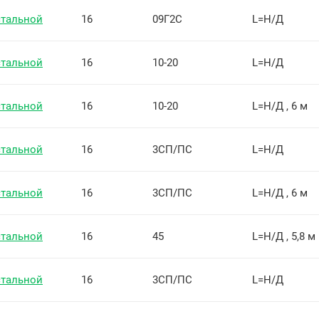
стальной
16
09Г2С
L=Н/Д
стальной
16
10-20
L=Н/Д
стальной
16
10-20
L=Н/Д , 6 м
стальной
16
3СП/ПС
L=Н/Д
стальной
16
3СП/ПС
L=Н/Д , 6 м
стальной
16
45
L=Н/Д , 5,8 м
стальной
16
3СП/ПС
L=Н/Д