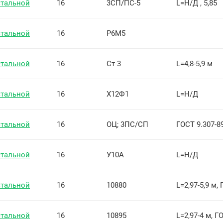
стальной
16
3СП/ПС-5
L=Н/Д , 5,85
стальной
16
Р6М5
стальной
16
Ст 3
L=4,8-5,9 м
стальной
16
Х12Ф1
L=Н/Д
стальной
16
ОЦ; 3ПС/СП
ГОСТ 9.307-8
стальной
16
У10А
L=Н/Д
стальной
16
10880
L=2,97-5,9 м,
стальной
16
10895
L=2,97-4 м, Г