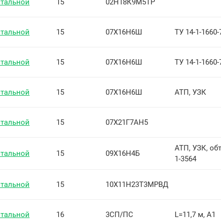
стальной
15
02Н18К9М5ТР
стальной
15
07Х16Н6Ш
ТУ 14-1-1660-
стальной
15
07Х16Н6Ш
ТУ 14-1-1660-
стальной
15
07Х16Н6Ш
АТП, УЗК
стальной
15
07Х21Г7АН5
АТП, УЗК, об
стальной
15
09Х16Н4Б
1-3564
стальной
15
10Х11Н23Т3МРВД
стальной
16
3СП/ПС
L=11,7 м, А1