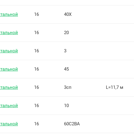
стальной
16
40Х
стальной
16
20
стальной
16
3
стальной
16
45
стальной
16
3сп
L=11,7 м
стальной
16
10
стальной
16
60С2ВА