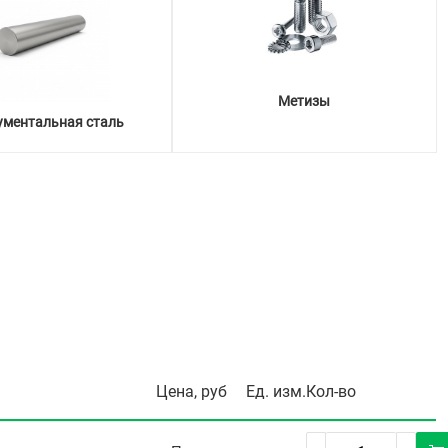
Метизы
ументальная сталь
Цена, руб
Ед. изм.
Кол-во