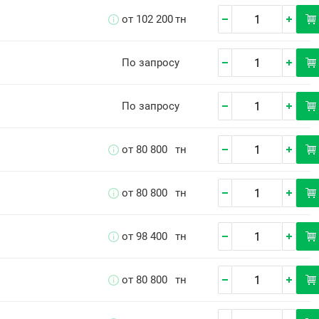
от 102 200
тн
По запросу
По запросу
от 80 800
тн
от 80 800
тн
от 98 400
тн
от 80 800
тн