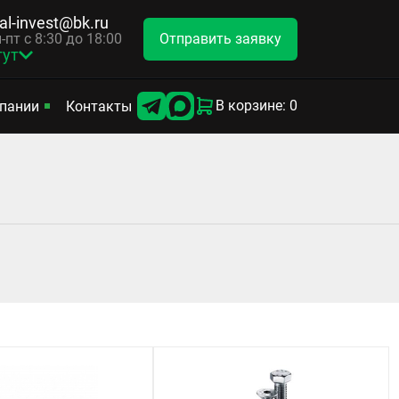
tal-invest@bk.ru
Отправить заявку
-пт с 8:30 до 18:00
гут
В корзине: 0
пании
Контакты