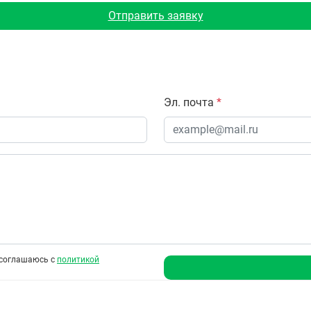
Отправить заявку
Эл. почта
*
соглашаюсь с
политикой