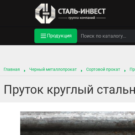
Продукция
Главная
Черный металлопрокат
Сортовой прокат
Пр
Пруток круглый стальн