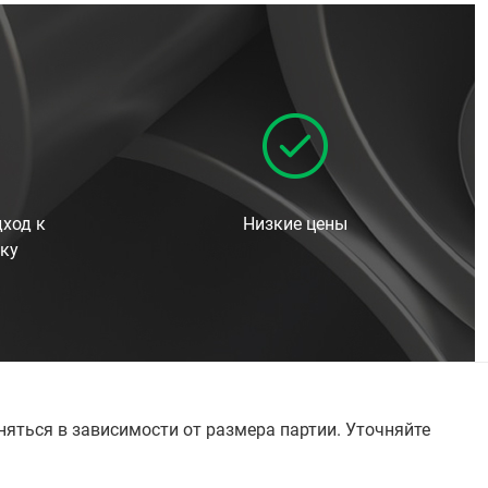
ход к
Низкие цены
ку
няться в зависимости от размера партии. Уточняйте