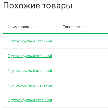
Похожие товары
Наименование
Типоразмер
Пруток круглый стальной
Пруток круглый стальной
Пруток круглый стальной
Пруток круглый стальной
Пруток круглый стальной