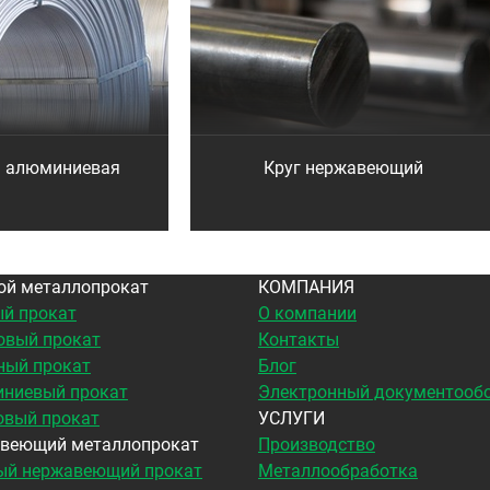
а алюминиевая
Круг нержавеющий
ой металлопрокат
КОМПАНИЯ
й прокат
О компании
овый прокат
Контакты
ный прокат
Блог
ниевый прокат
Электронный документооб
овый прокат
УСЛУГИ
веющий металлопрокат
Производство
ый нержавеющий прокат
Металлообработка