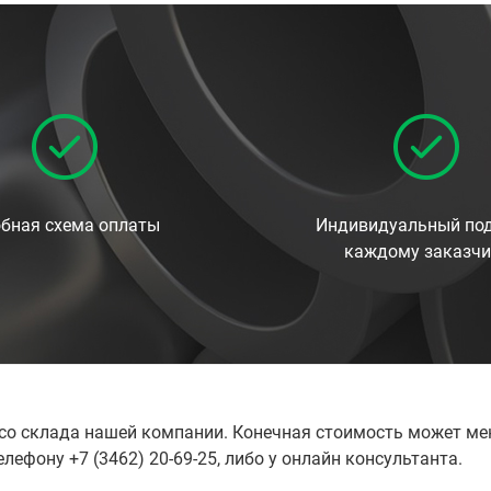
бная схема оплаты
Индивидуальный под
каждому заказчи
е со склада нашей компании. Конечная стоимость может ме
лефону +7 (3462) 20-69-25, либо у онлайн консультанта.