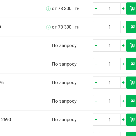
от 78 300
тн
9
от 78 300
тн
По запросу
По запросу
76
По запросу
По запросу
 2590
По запросу