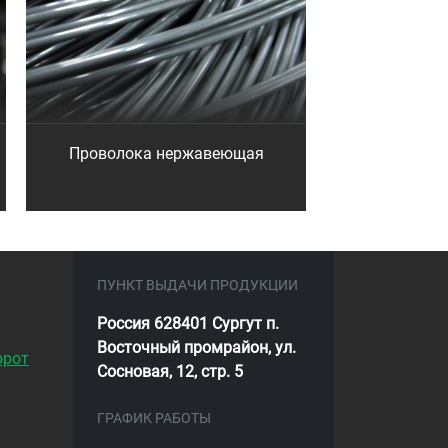
Проволока нержавеющая
ПУНКТ ВЫДАЧИ ПРОДУКЦИИ
Россия 628401 Сургут п.
Восточный промрайон, ул.
орот
Сосновая, 12, стр. 5
ГРАФИК РАБОТЫ