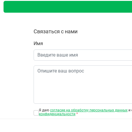
Связаться с нами
Имя
Я даю
согласие на обработку персональных данных
и 
конфиденциальности
*