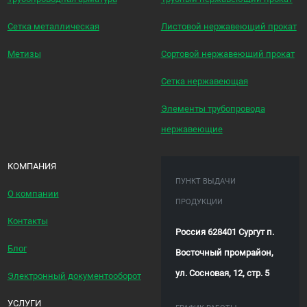
Сетка металлическая
Листовой нержавеющий прокат
Метизы
Сортовой нержавеющий прокат
Сетка нержавеющая
Элементы трубопровода
нержавеющие
КОМПАНИЯ
ПУНКТ ВЫДАЧИ
О компании
ПРОДУКЦИИ
Контакты
Россия 628401 Сургут п.
Блог
Восточный промрайон,
ул. Сосновая, 12, стр. 5
Электронный документооборот
УСЛУГИ