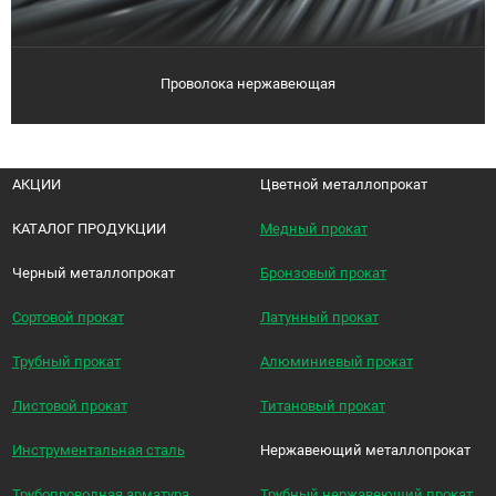
Проволока нержавеющая
АКЦИИ
Цветной металлопрокат
КАТАЛОГ ПРОДУКЦИИ
Медный прокат
Черный металлопрокат
Бронзовый прокат
Сортовой прокат
Латунный прокат
Трубный прокат
Алюминиевый прокат
Листовой прокат
Титановый прокат
Инструментальная сталь
Нержавеющий металлопрокат
Трубопроводная арматура
Трубный нержавеющий прокат