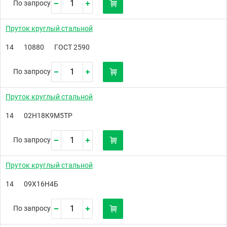
По запросу
Пруток круглый стальной
14
10880
ГОСТ 2590
По запросу
Пруток круглый стальной
14
02Н18К9М5ТР
По запросу
Пруток круглый стальной
14
09Х16Н4Б
По запросу