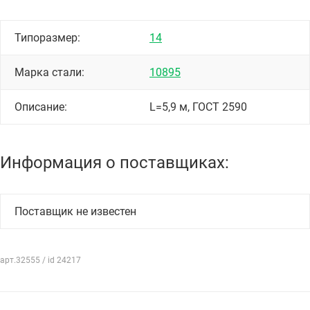
Типоразмер:
14
Марка стали:
10895
Описание:
L=5,9 м, ГОСТ 2590
Информация о поставщиках:
Поставщик не известен
арт.32555 / id 24217