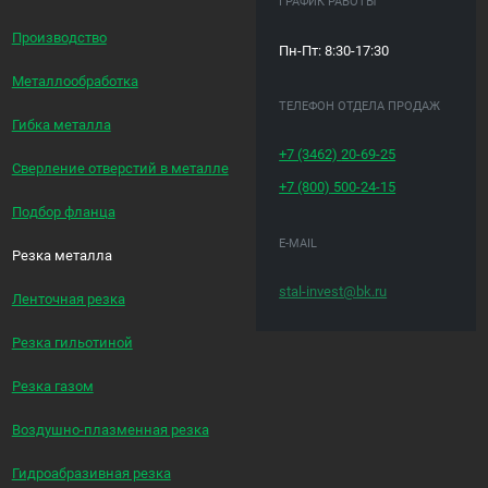
ГРАФИК РАБОТЫ
Производство
Пн-Пт: 8:30-17:30
Металлообработка
ТЕЛЕФОН ОТДЕЛА ПРОДАЖ
Гибка металла
+7 (3462)
20-69-25
Сверление отверстий в металле
+7 (800)
500-24-15
Подбор фланца
E-MAIL
Резка металла
stal-invest@bk.ru
Ленточная резка
Резка гильотиной
Резка газом
Воздушно-плазменная резка
Гидроабразивная резка