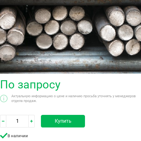
По запросу
Актуальную информацию о цене и наличию просьба уточнять у менеджеров
отдела продаж.
Купить
В наличии