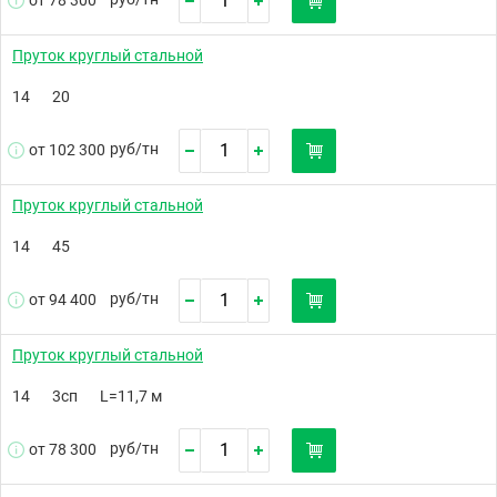
от 78 300
Пруток круглый стальной
14
20
руб/
тн
от 102 300
Пруток круглый стальной
14
45
руб/
тн
от 94 400
Пруток круглый стальной
14
3сп
L=11,7 м
руб/
тн
от 78 300