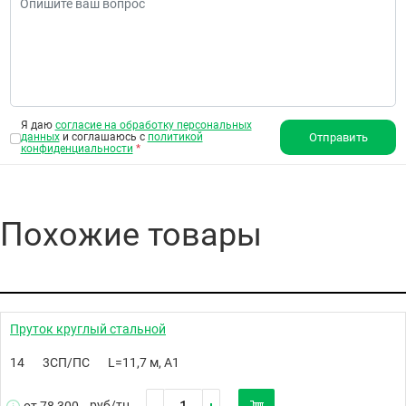
Я даю
согласие на обработку персональных
данных
и соглашаюсь с
политикой
Отправить
конфиденциальности
*
Похожие товары
Пруток круглый стальной
14
3СП/ПС
L=11,7 м, А1
руб/
тн