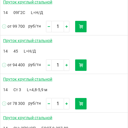
Пруток круглый стальной
14
09Г2С
L=Н/Д
руб/
тн
от 99 700
Пруток круглый стальной
14
45
L=Н/Д
руб/
тн
от 94 400
Пруток круглый стальной
14
Ст 3
L=4,8-5,9 м
руб/
тн
от 78 300
Пруток круглый стальной