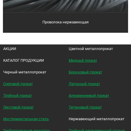
Проволока нержавеющая
АКЦИИ
Цветной металлопрокат
КАТАЛОГ ПРОДУКЦИИ
Медный прокат
Черный металлопрокат
Бронзовый прокат
Сортовой прокат
Латунный прокат
Трубный прокат
Алюминиевый прокат
Листовой прокат
Титановый прокат
Инструментальная сталь
Нержавеющий металлопрокат
Трубопроводная арматура
Трубный нержавеющий прокат