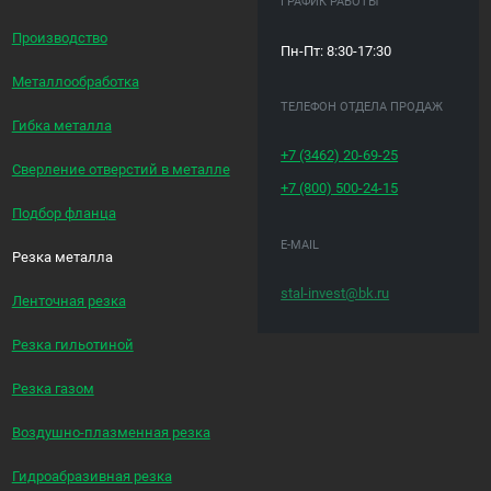
ГРАФИК РАБОТЫ
Производство
Пн-Пт: 8:30-17:30
Металлообработка
ТЕЛЕФОН ОТДЕЛА ПРОДАЖ
Гибка металла
+7 (3462)
20-69-25
Сверление отверстий в металле
+7 (800)
500-24-15
Подбор фланца
E-MAIL
Резка металла
stal-invest@bk.ru
Ленточная резка
Резка гильотиной
Резка газом
Воздушно-плазменная резка
Гидроабразивная резка