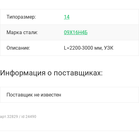
Типоразмер:
14
Марка стали:
09Х16Н4Б
Описание:
L=2200-3000 мм, УЗК
Информация о поставщиках:
Поставщик не известен
арт.32829 / id 24490