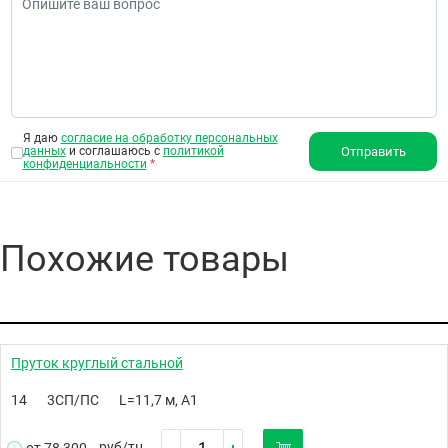
Я даю
согласие на обработку персональных
данных
и соглашаюсь с
политикой
Отправить
конфиденциальности
*
Похожие товары
Пруток круглый стальной
14
3СП/ПС
L=11,7 м, А1
руб/
тн