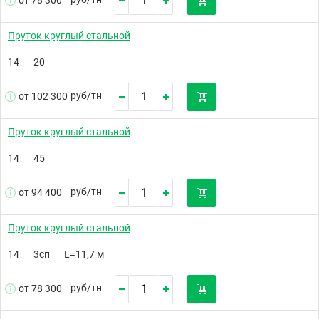
от 78 300
Пруток круглый стальной
14
20
руб/
тн
от 102 300
Пруток круглый стальной
14
45
руб/
тн
от 94 400
Пруток круглый стальной
14
3сп
L=11,7 м
руб/
тн
от 78 300