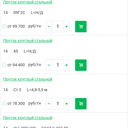
Пруток круглый стальной
14
09Г2С
L=Н/Д
руб/
тн
от 99 700
Пруток круглый стальной
14
45
L=Н/Д
руб/
тн
от 94 400
Пруток круглый стальной
14
Ст 3
L=4,8-5,9 м
руб/
тн
от 78 300
Пруток круглый стальной