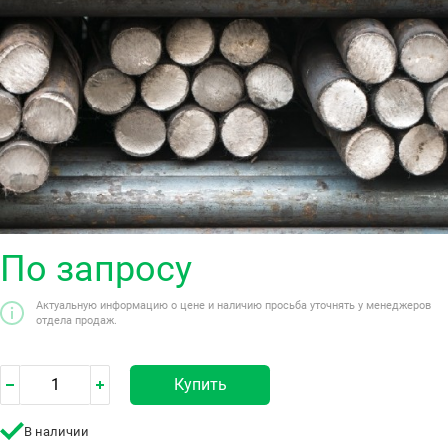
По запросу
Актуальную информацию о цене и наличию просьба уточнять у менеджеров
отдела продаж.
Купить
В наличии