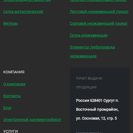
Сетка металлическая
Листовой нержавеющий прокат
Метизы
Сортовой нержавеющий прокат
Сетка нержавеющая
Элементы трубопровода
нержавеющие
КОМПАНИЯ
ПУНКТ ВЫДАЧИ
О компании
ПРОДУКЦИИ
Контакты
Россия 628401 Сургут п.
Блог
Восточный промрайон,
ул. Сосновая, 12, стр. 5
Электронный документооборот
УСЛУГИ