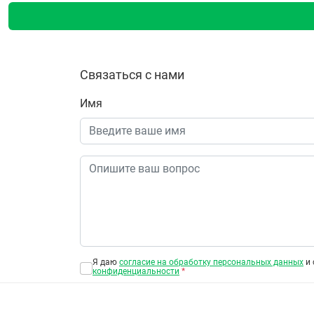
Связаться с нами
Имя
Я даю
согласие на обработку персональных данных
и 
конфиденциальности
*