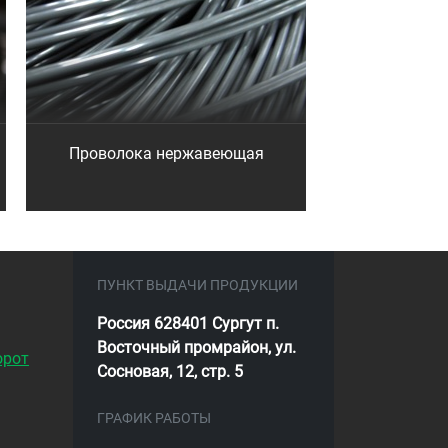
Проволока нержавеющая
ПУНКТ ВЫДАЧИ ПРОДУКЦИИ
Россия 628401 Сургут п.
Восточный промрайон, ул.
орот
Сосновая, 12, стр. 5
ГРАФИК РАБОТЫ