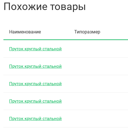
Похожие товары
Наименование
Типоразмер
Пруток круглый стальной
Пруток круглый стальной
Пруток круглый стальной
Пруток круглый стальной
Пруток круглый стальной