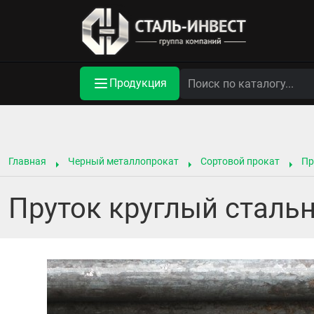
Продукция
Главная
Черный металлопрокат
Сортовой прокат
Пр
Пруток круглый сталь