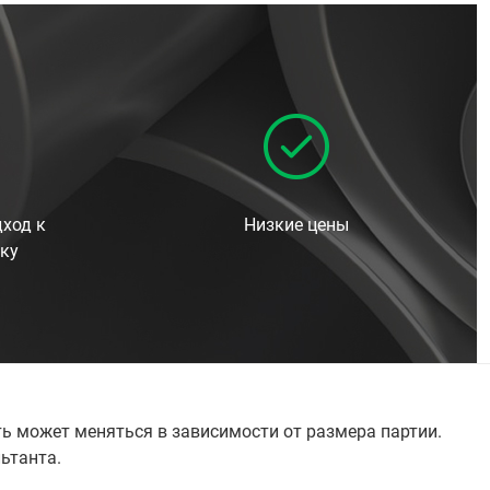
ход к
Низкие цены
ку
ь может меняться в зависимости от размера партии.
льтанта.