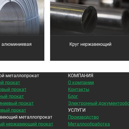
а алюминиевая
Круг нержавеющий
ой металлопрокат
КОМПАНИЯ
й прокат
О компании
овый прокат
Контакты
ный прокат
Блог
ниевый прокат
Электронный документооб
овый прокат
УСЛУГИ
веющий металлопрокат
Производство
ый нержавеющий прокат
Металлообработка