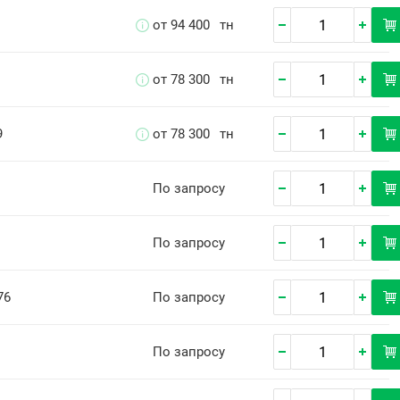
от 94 400
тн
от 78 300
тн
9
от 78 300
тн
По запросу
По запросу
76
По запросу
По запросу