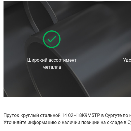
Широкий ассортимент
Удо
металла
Пруток круглый стальной 14 02Н18К9М5ТР в Сургуте по 
Уточняйте информацию о наличии позиции на складе в Сур