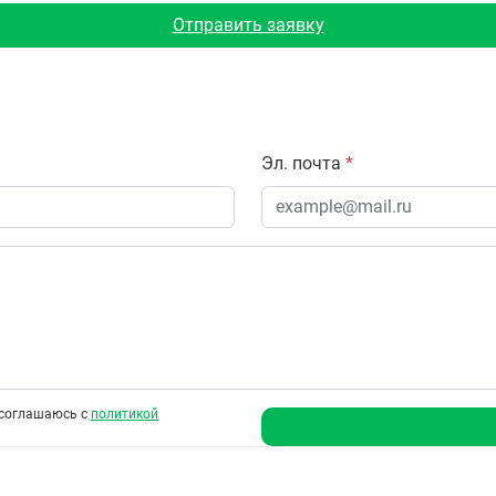
Отправить заявку
Эл. почта
*
соглашаюсь с
политикой