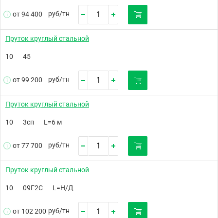
руб/
тн
от 94 400
Пруток круглый стальной
10
45
руб/
тн
от 99 200
Пруток круглый стальной
10
3сп
L=6 м
руб/
тн
от 77 700
Пруток круглый стальной
10
09Г2С
L=Н/Д
руб/
тн
от 102 200