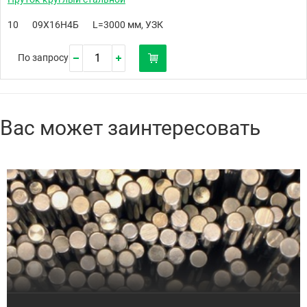
10
09Х16Н4Б
L=3000 мм, УЗК
По запросу
Вас может заинтересовать