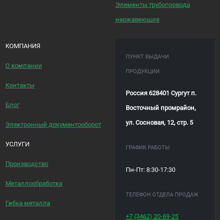
Элементы трубопровода
нержавеющие
КОМПАНИЯ
ПУНКТ ВЫДАЧИ
О компании
ПРОДУКЦИИ
Контакты
Россия 628401 Сургут п.
Блог
Восточный промрайон,
ул. Сосновая, 12, стр. 5
Электронный документооборот
УСЛУГИ
ГРАФИК РАБОТЫ
Производство
Пн-Пт: 8:30-17:30
Металлообработка
ТЕЛЕФОН ОТДЕЛА ПРОДАЖ
Гибка металла
+7 (3462)
20-69-25