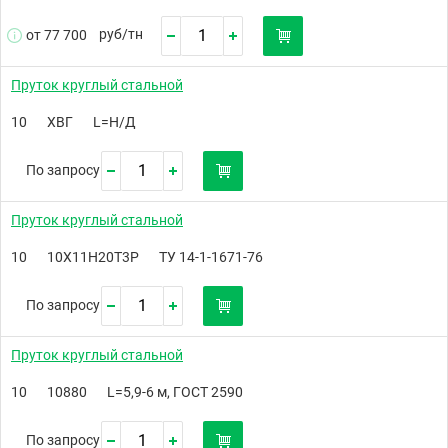
руб/
тн
от 77 700
Пруток круглый стальной
10
ХВГ
L=Н/Д
По запросу
Пруток круглый стальной
10
10Х11Н20Т3Р
ТУ 14-1-1671-76
По запросу
Пруток круглый стальной
10
10880
L=5,9-6 м, ГОСТ 2590
По запросу