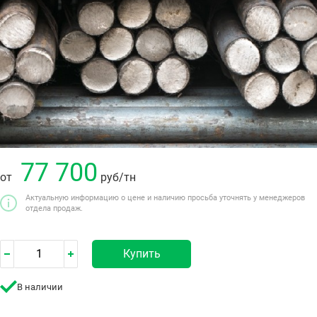
77 700
от
руб
/тн
Актуальную информацию о цене и наличию просьба уточнять у менеджеров
отдела продаж.
Купить
В наличии