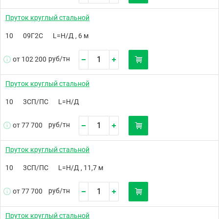
Пруток круглый стальной
10
09Г2С
L=Н/Д , 6 м
руб/
тн
от 102 200
Пруток круглый стальной
10
3СП/ПС
L=Н/Д
руб/
тн
от 77 700
Пруток круглый стальной
10
3СП/ПС
L=Н/Д , 11,7 м
руб/
тн
от 77 700
Пруток круглый стальной