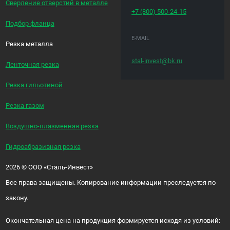
Сверление отверстий в металле
+7 (800)
500-24-15
Подбор фланца
E-MAIL
Резка металла
stal-invest@bk.ru
Ленточная резка
Резка гильотиной
Резка газом
Воздушно-плазменная резка
Гидроабразивная резка
2026
©
ООО «Сталь-Инвест»
Все права защищены. Копирование информации преследуется по
закону.
Окончательная цена на продукция формируется исходя из условий: