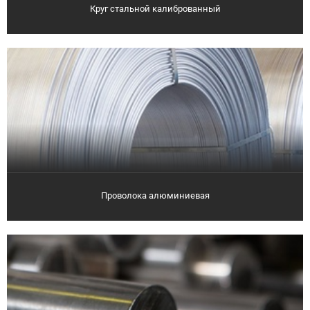
Круг стальной калиброванный
Проволока алюминиевая