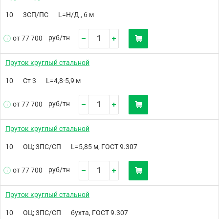
10
3СП/ПС
L=Н/Д , 6 м
руб/
тн
от 77 700
Пруток круглый стальной
10
Ст 3
L=4,8-5,9 м
руб/
тн
от 77 700
Пруток круглый стальной
10
ОЦ; 3ПС/СП
L=5,85 м, ГОСТ 9.307
руб/
тн
от 77 700
Пруток круглый стальной
10
ОЦ; 3ПС/СП
бухта, ГОСТ 9.307