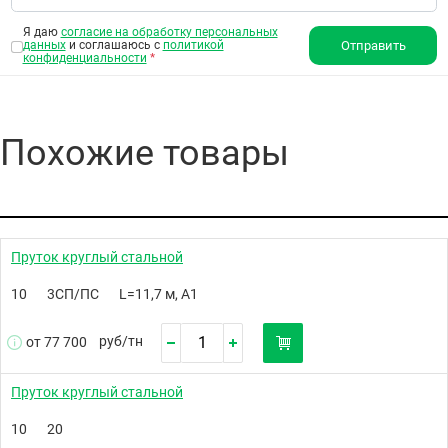
Я даю
согласие на обработку персональных
данных
и соглашаюсь с
политикой
Отправить
конфиденциальности
*
Похожие товары
Пруток круглый стальной
10
3СП/ПС
L=11,7 м, А1
руб/
тн
от 77 700
Пруток круглый стальной
10
20